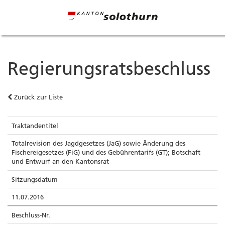
Beschlussnummer
Hauptinhalt
Regierungsratsbeschluss
Zurück zur Liste
Traktandentitel
Totalrevision des Jagdgesetzes (JaG) sowie Änderung des
Fischereigesetzes (FiG) und des Gebührentarifs (GT); Botschaft
und Entwurf an den Kantonsrat
Sitzungsdatum
11.07.2016
Beschluss-Nr.